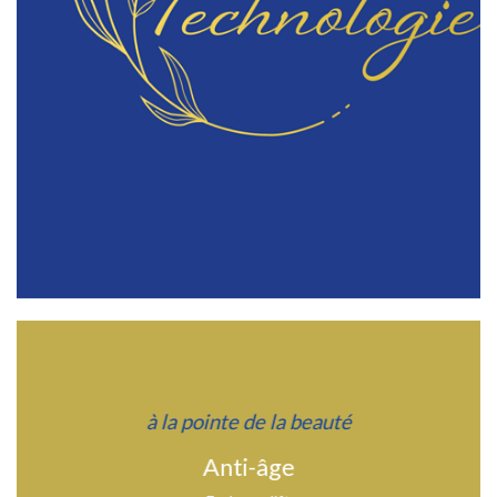
à la pointe de la beauté
Anti-âge