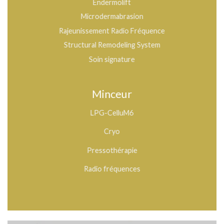
Endermolift
Microdermabrasion
Rajeunissement Radio Fréquence
Structural Remodeling System
Soin signature
Minceur
LPG-CelluM6
Cryo
Pressothérapie
Radio fréquences