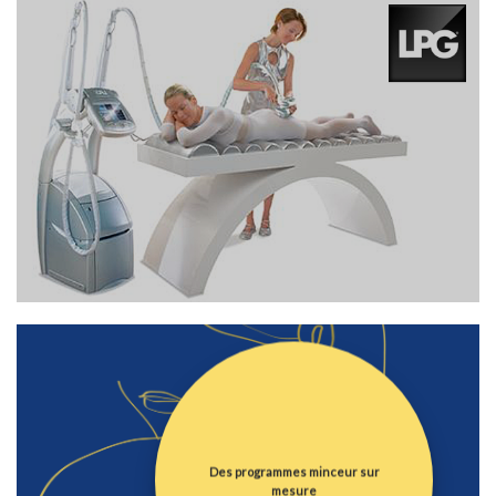
Des programmes minceur sur
mesure