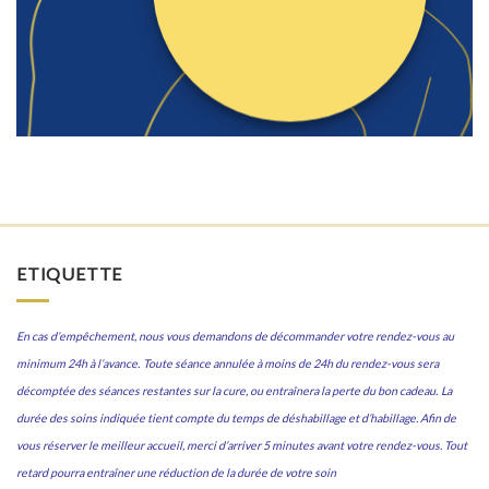
ETIQUETTE
En cas d’empêchement, nous vous demandons de décommander votre rendez-vous au
minimum 24h à l’avance.
Toute séance annulée à moins de 24h du rendez-vous sera
décomptée des séances restantes sur la cure, ou entraînera la perte du bon cadeau.
La
durée des soins indiquée tient compte du temps de déshabillage et d’habillage. Afin de
vous réserver le meilleur accueil, merci d’arriver 5 minutes avant votre rendez-vous. Tout
retard pourra entraîner une réduction de la durée de votre soin